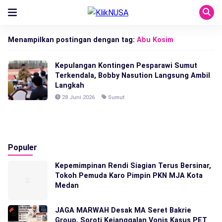
Menampilkan postingan dengan tag:
Abu Kosim
Kepulangan Kontingen Pesparawi Sumut
Terkendala, Bobby Nasution Langsung Ambil
Langkah
28 Juni 2026
Sumut
Populer
Kepemimpinan Rendi Siagian Terus Bersinar,
Tokoh Pemuda Karo Pimpin PKN MJA Kota
Medan
JAGA MARWAH Desak MA Seret Bakrie
Group, Soroti Kejanggalan Vonis Kasus PET