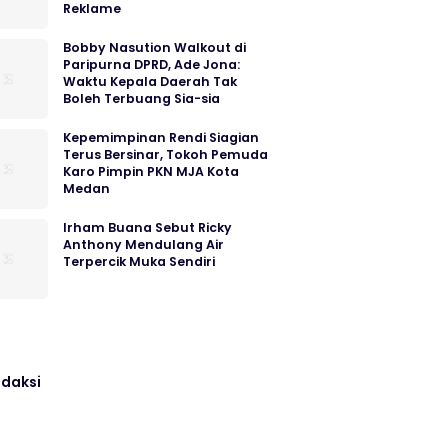
Reklame
Bobby Nasution Walkout di
Paripurna DPRD, Ade Jona:
Waktu Kepala Daerah Tak
Boleh Terbuang Sia-sia
Kepemimpinan Rendi Siagian
Terus Bersinar, Tokoh Pemuda
Karo Pimpin PKN MJA Kota
Medan
Irham Buana Sebut Ricky
Anthony Mendulang Air
Terpercik Muka Sendiri
daksi