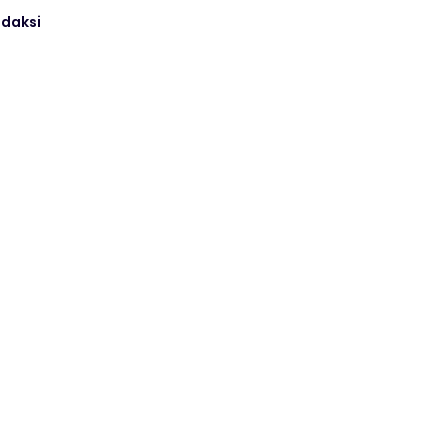
daksi