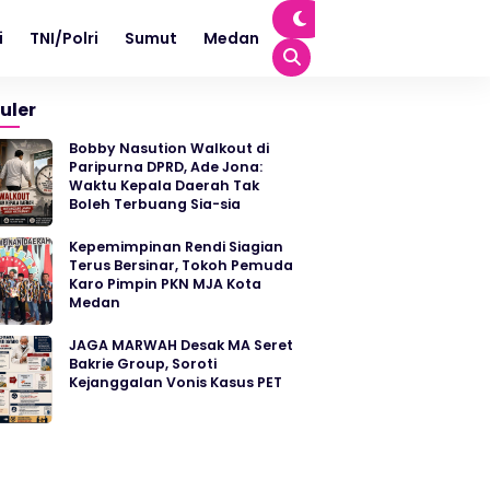
i
TNI/Polri
Sumut
Medan
uler
Bobby Nasution Walkout di
Paripurna DPRD, Ade Jona:
Waktu Kepala Daerah Tak
Boleh Terbuang Sia-sia
Kepemimpinan Rendi Siagian
Terus Bersinar, Tokoh Pemuda
Karo Pimpin PKN MJA Kota
Medan
JAGA MARWAH Desak MA Seret
Bakrie Group, Soroti
Kejanggalan Vonis Kasus PET