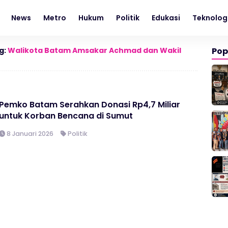
News
Metro
Hukum
Politik
Edukasi
Teknolog
g:
Walikota Batam Amsakar Achmad dan Wakil
Pop
Pemko Batam Serahkan Donasi Rp4,7 Miliar
untuk Korban Bencana di Sumut
8 Januari 2026
Politik