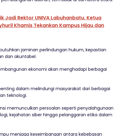
tik Jadi Rektor UNIVA Labuhanbatu, Ketua
yhuril Khamis Tekankan Kampus Hijau dan
mbutuhkan jaminan perlindungan hukum, kepastian
ran dan akuntabel.
pembangunan ekonomi akan menghadapi berbagai
n penting dalam melindungi masyarakat dari berbagai
an teknologi.
tensi memunculkan persoalan seperti penyalahgunaan
logi, kejahatan siber hingga pelanggaran etika dalam
ampu menjaga keseimbangan antara kebebasan