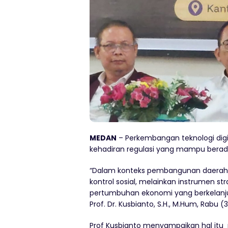
MEDAN
– Perkembangan teknologi dig
kehadiran regulasi yang mampu bera
“Dalam konteks pembangunan daerah, h
kontrol sosial, melainkan instrumen s
pertumbuhan ekonomi yang berkelanjut
Prof. Dr. Kusbianto, S.H., M.Hum, Rabu (
Prof Kusbianto menyampaikan hal itu 