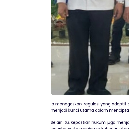
Ia menegaskan, regulasi yang adaptif
menjadi kunci utama dalam mencipta
Selain itu, kepastian hukum juga men
investor serta menjamin keberlanjut