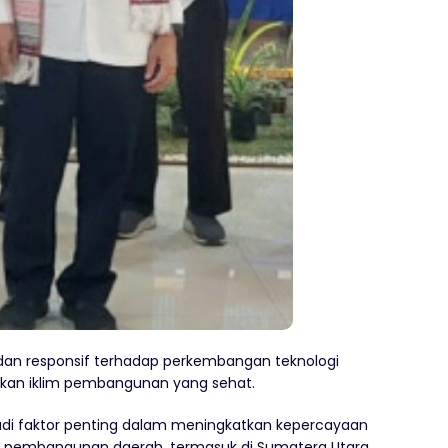
 dan responsif terhadap perkembangan teknologi
kan iklim pembangunan yang sehat.
jadi faktor penting dalam meningkatkan kepercayaan
an pembangunan daerah, termasuk di Sumatera Utara.