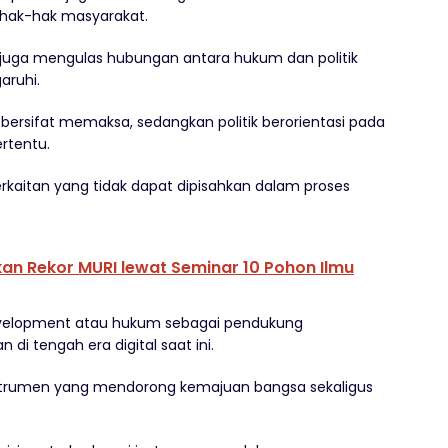
 hak-hak masyarakat.
juga mengulas hubungan antara hukum dan politik
aruhi.
rsifat memaksa, sedangkan politik berorientasi pada
rtentu.
rkaitan yang tidak dapat dipisahkan dalam proses
kan Rekor MURI lewat Seminar 10 Pohon Ilmu
 development atau hukum sebagai pendukung
i tengah era digital saat ini.
strumen yang mendorong kemajuan bangsa sekaligus