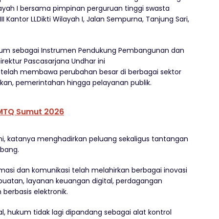
ilayah I bersama pimpinan perguruan tinggi swasta
II Kantor LLDikti Wilayah I, Jalan Sempurna, Tanjung Sari,
ukum sebagai Instrumen Pendukung Pembangunan dan
Direktur Pascasarjana Undhar ini
telah membawa perubahan besar di berbagai sektor
ikan, pemerintahan hingga pelayanan publik.
 MTQ Sumut 2026
 ini, katanya menghadirkan peluang sekaligus tantangan
mbang.
masi dan komunikasi telah melahirkan berbagai inovasi
 buatan, layanan keuangan digital, perdagangan
berbasis elektronik.
 hukum tidak lagi dipandang sebagai alat kontrol