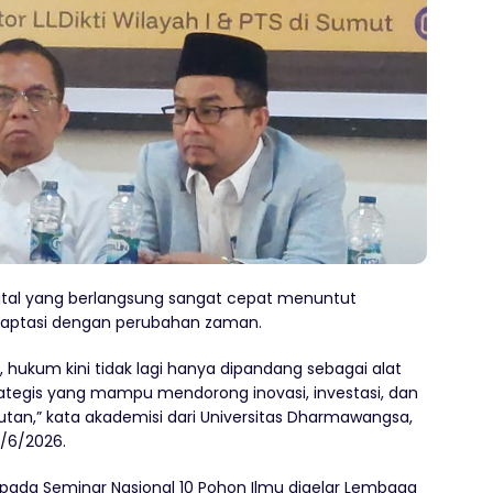
ital yang berlangsung sangat cepat menuntut
daptasi dengan perubahan zaman.
ukum kini tidak lagi hanya dipandang sebagai alat
trategis yang mampu mendorong inovasi, investasi, dan
an,” kata akademisi dari Universitas Dharmawangsa,
3/6/2026.
pada Seminar Nasional 10 Pohon Ilmu digelar Lembaga