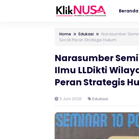
Beranda
Home
Edukasi
Narasumber Seminar
Soroti Peran Strategis Hukum
Narasumber Semin
Ilmu LLDikti Wilaya
Peran Strategis 
3 Juni 2026
Edukasi