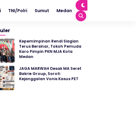
i
TNI/Polri
Sumut
Medan
uler
Kepemimpinan Rendi Siagian
Terus Bersinar, Tokoh Pemuda
Karo Pimpin PKN MJA Kota
Medan
JAGA MARWAH Desak MA Seret
Bakrie Group, Soroti
Kejanggalan Vonis Kasus PET