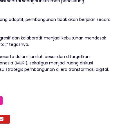
sisi sentral sebagai instrumen pendukung
ang adaptif, pembangunan tidak akan berjalan secara
ogresif dan kolaboratif menjadi kebutuhan mendesak
al,” tegasnya.
i peserta dalam jumlah besar dan ditargetkan
sia (MURI), sekaligus menjadi ruang diskusi
 strategis pembangunan di era transformasi digital.