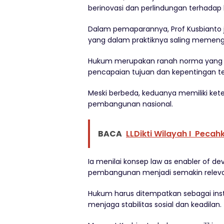
berinovasi dan perlindungan terhadap
Dalam pemaparannya, Prof Kusbianto 
yang dalam praktiknya saling memeng
Hukum merupakan ranah norma yang be
pencapaian tujuan dan kepentingan te
Meski berbeda, keduanya memiliki kete
pembangunan nasional.
BACA
LLDikti Wilayah I Pecah
Ia menilai konsep law as enabler of
pembangunan menjadi semakin relevan d
Hukum harus ditempatkan sebagai in
menjaga stabilitas sosial dan keadilan.