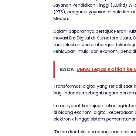
Layanan Pendidikan Tinggi (LLDikti) W
(PTS), pengurus yayasan di aula lantai I
Medan.
Dalam paparannya bertajuk Peran H
Inovasi Era Digital di Sumatera Utara, 
menjelaskan perkembangan teknologi 
kehidupan, mulai dari ekonomi, pendid
BACA
UMSU Lepas Kafilah ke
Transformasi digital yang terjadi saat
bagi Indonesia sebagai negara berke
Ia menyebut kemajuan teknologi infor
di bidang ekonomi digital, kecerdasan
elektronik hingga sistem pemerintahan 
“Dalam konteks pembangunan nasional,