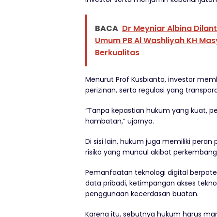
BACA
Dr Meyniar Albina Dilan
Umum PB Al Washliyah KH Mas
Berkualitas
Menurut Prof Kusbianto, investor me
perizinan, serta regulasi yang transpa
“Tanpa kepastian hukum yang kuat, 
hambatan,” ujarnya.
Di sisi lain, hukum juga memiliki pera
risiko yang muncul akibat perkembang
Pemanfaatan teknologi digital berpo
data pribadi, ketimpangan akses tekno
penggunaan kecerdasan buatan.
Karena itu, sebutnya hukum harus m