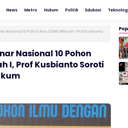
News
Metro
Hukum
Politik
Edukasi
Teknolog
Pop
 Nasional 10 Pohon Ilmu LLDikti Wilayah I, Prof Kusbianto
ar Nasional 10 Pohon
h I, Prof Kusbianto Soroti
Hukum