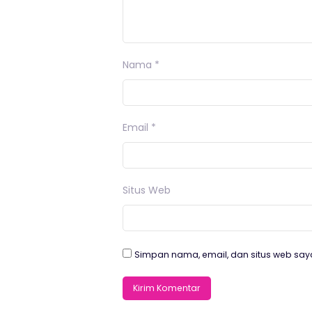
Nama
*
Email
*
Situs Web
Simpan nama, email, dan situs web say