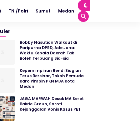
i
TNI/Polri
Sumut
Medan
uler
Bobby Nasution Walkout di
Paripurna DPRD, Ade Jona:
Waktu Kepala Daerah Tak
Boleh Terbuang Sia-sia
Kepemimpinan Rendi Siagian
Terus Bersinar, Tokoh Pemuda
Karo Pimpin PKN MJA Kota
Medan
JAGA MARWAH Desak MA Seret
Bakrie Group, Soroti
Kejanggalan Vonis Kasus PET