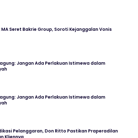
A Seret Bakrie Group, Soroti Kejanggalan Vonis
ejagung: Jangan Ada Perlakuan Istimewa dalam
yah
ejagung: Jangan Ada Perlakuan Istimewa dalam
yah
dikasi Pelanggaran, Don Ritto Pastikan Praperadilan
n Kliennya