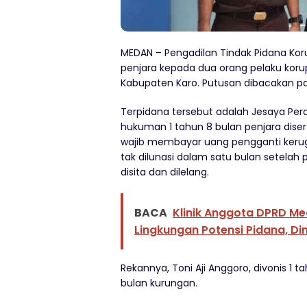
MEDAN – Pengadilan Tindak Pidana Kor
penjara kepada dua orang pelaku korup
Kabupaten Karo. Putusan dibacakan pa
Terpidana tersebut adalah Jesaya Peran
hukuman 1 tahun 8 bulan penjara disert
wajib membayar uang pengganti kerugi
tak dilunasi dalam satu bulan setela
disita dan dilelang.
BACA
Klinik Anggota DPRD Me
Lingkungan Potensi Pidana, Di
Rekannya, Toni Aji Anggoro, divonis 1 t
bulan kurungan.