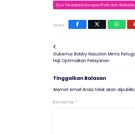
Dua Terdakwa Korupsi Profil dan Website 
Share:
Gubernur Bobby Nasution Minta Petug
Haji Optimalkan Pelayanan
Tinggalkan Balasan
Alamat email Anda tidak akan dipublika
Komentar
*