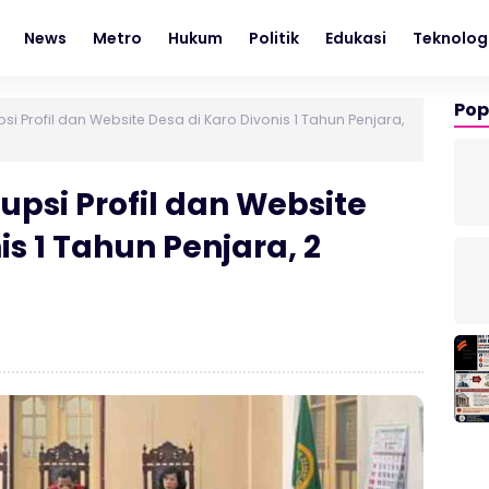
News
Metro
Hukum
Politik
Edukasi
Teknolog
Pop
i Profil dan Website Desa di Karo Divonis 1 Tahun Penjara,
psi Profil dan Website
is 1 Tahun Penjara, 2