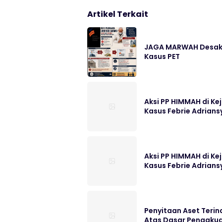
Artikel Terkait
JAGA MARWAH Desak M
Kasus PET
Aksi PP HIMMAH di K
Kasus Febrie Adrians
Aksi PP HIMMAH di K
Kasus Febrie Adrians
Penyitaan Aset Terin
Atas Dasar Pengakua