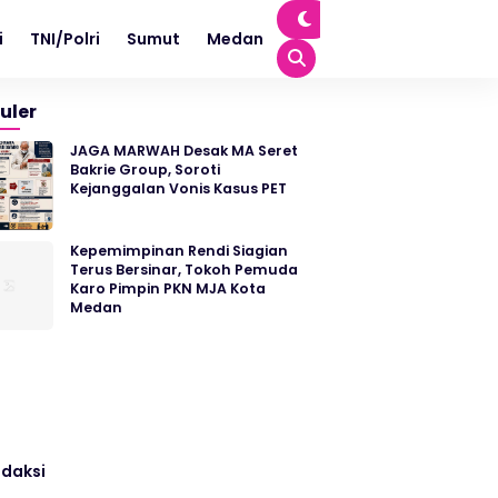
i
TNI/Polri
Sumut
Medan
uler
JAGA MARWAH Desak MA Seret
Bakrie Group, Soroti
Kejanggalan Vonis Kasus PET
Kepemimpinan Rendi Siagian
Terus Bersinar, Tokoh Pemuda
Karo Pimpin PKN MJA Kota
Medan
daksi