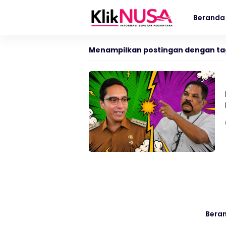
Beranda
Menampilkan postingan dengan ta
Bera