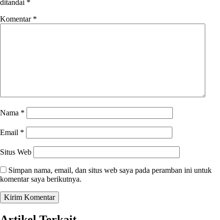
ditandai
*
Komentar
*
Nama
*
Email
*
Situs Web
Simpan nama, email, dan situs web saya pada peramban ini untuk
komentar saya berikutnya.
Artikel Terkait