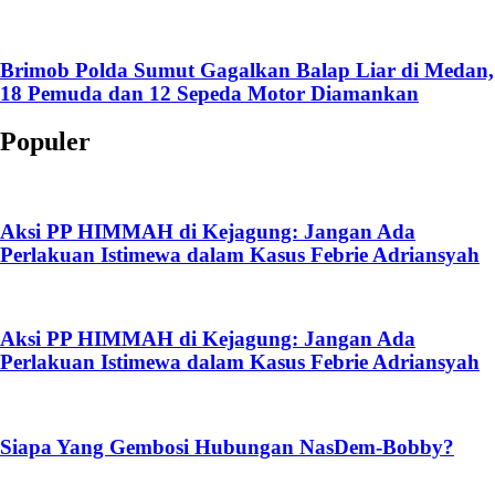
Brimob Polda Sumut Gagalkan Balap Liar di Medan,
18 Pemuda dan 12 Sepeda Motor Diamankan
Populer
Aksi PP HIMMAH di Kejagung: Jangan Ada
Perlakuan Istimewa dalam Kasus Febrie Adriansyah
Aksi PP HIMMAH di Kejagung: Jangan Ada
Perlakuan Istimewa dalam Kasus Febrie Adriansyah
Siapa Yang Gembosi Hubungan NasDem-Bobby?