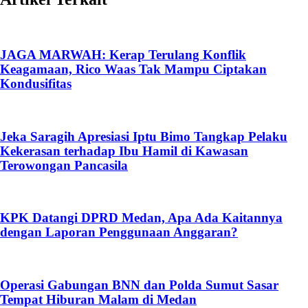
JAGA MARWAH: Kerap Terulang Konflik
Keagamaan, Rico Waas Tak Mampu Ciptakan
Kondusifitas
Jeka Saragih Apresiasi Iptu Bimo Tangkap Pelaku
Kekerasan terhadap Ibu Hamil di Kawasan
Terowongan Pancasila
KPK Datangi DPRD Medan, Apa Ada Kaitannya
dengan Laporan Penggunaan Anggaran?
Operasi Gabungan BNN dan Polda Sumut Sasar
Tempat Hiburan Malam di Medan