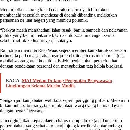
Menurut dia, seorang kepala daerah seharusnya lebih fokus
membenahi persoalan mendasar di daerah dibanding melakukan
perjalanan ke luar negeri yang memicu polemik.
“Rakyat masih menghadapi jalan rusak, banjir, sampah dan pelayanan
publik yang belum maksimal. Urus dulu kota ini dengan serius
sebelum sibuk ke luar negeri,” katanya.
Rahudman meminta Rico Waas segera memberikan klarifikasi secara
terbuka kepada masyarakat agar polemik tidak terus melebar. Ia juga
menilai seorang wali kota tidak boleh menjalankan pemerintahan
dengan pendekatan personal dan mengabaikan tata kelola birokrasi.
BACA
MAI Medan Dukung Penguatan Pengawasan
Lingkungan Selama Musim Mudik
“Jangan jadikan jabatan wali kota seperti panggung pribadi. Medan ini
bukan milik satu orang, tapi milik jutaan warga yang harus dilayani
dengan benar,” tegasnya.
Ia mengingatkan kepala daerah harus mampu bekerja dalam sistem
pemerintahan yang sehat dan menjunjung koordinasi antarlembaga.