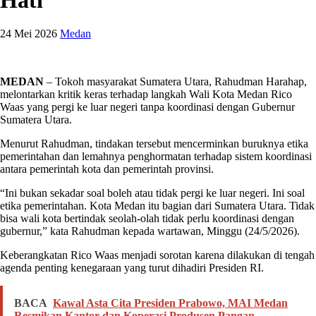
24 Mei 2026
Medan
MEDAN
– Tokoh masyarakat Sumatera Utara, Rahudman Harahap,
melontarkan kritik keras terhadap langkah Wali Kota Medan Rico
Waas yang pergi ke luar negeri tanpa koordinasi dengan Gubernur
Sumatera Utara.
Menurut Rahudman, tindakan tersebut mencerminkan buruknya etika
pemerintahan dan lemahnya penghormatan terhadap sistem koordinasi
antara pemerintah kota dan pemerintah provinsi.
“Ini bukan sekadar soal boleh atau tidak pergi ke luar negeri. Ini soal
etika pemerintahan. Kota Medan itu bagian dari Sumatera Utara. Tidak
bisa wali kota bertindak seolah-olah tidak perlu koordinasi dengan
gubernur,” kata Rahudman kepada wartawan, Minggu (24/5/2026).
Keberangkatan Rico Waas menjadi sorotan karena dilakukan di tengah
agenda penting kenegaraan yang turut dihadiri Presiden RI.
BACA
Kawal Asta Cita Presiden Prabowo, MAI Medan
Resmikan Kantor dan Koperasi Produsen Pangan