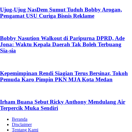
Ujug-Ujug NasDem Sumut Tuduh Bobby Arogan,
Pengamat USU Curiga Bisnis Reklame
Bobby Nasution Walkout di Paripurna DPRD, Ade
Jona: Waktu Kepala Daerah Tak Boleh Terbuang
Sia-sia
Kepemimpinan Rendi Siagian Terus Bersinar, Tokoh
Pemuda Karo Pimpin PKN MJA Kota Medan
Irham Buana Sebut Ricky Anthony Mendulang Air
Terpercik Muka Sendiri
Beranda
Disclaimer
Tentang Kami