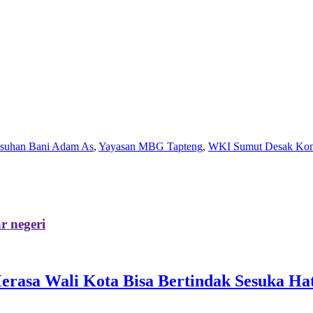
Asuhan Bani Adam As
,
Yayasan MBG Tapteng
,
WKI Sumut Desak Komi
r negeri
rasa Wali Kota Bisa Bertindak Sesuka Hat