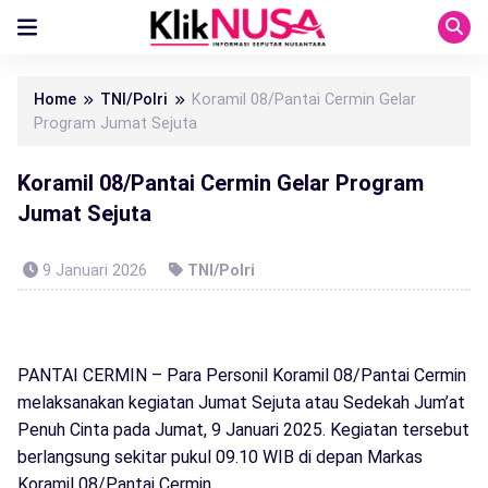
Home
TNI/Polri
Koramil 08/Pantai Cermin Gelar
Program Jumat Sejuta
Koramil 08/Pantai Cermin Gelar Program
Jumat Sejuta
9 Januari 2026
TNI/Polri
PANTAI CERMIN – Para Personil Koramil 08/Pantai Cermin
melaksanakan kegiatan Jumat Sejuta atau Sedekah Jum’at
Penuh Cinta pada Jumat, 9 Januari 2025. Kegiatan tersebut
berlangsung sekitar pukul 09.10 WIB di depan Markas
Koramil 08/Pantai Cermin.