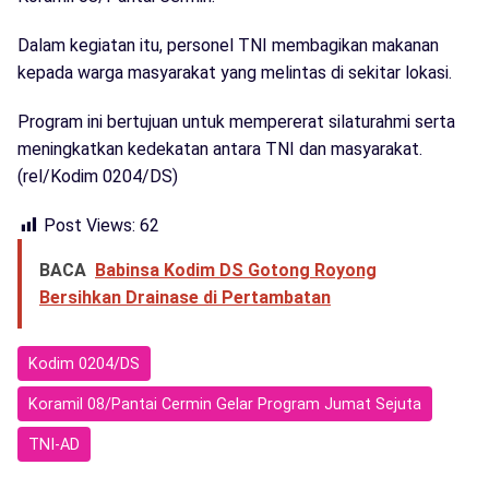
Dalam kegiatan itu, personel TNI membagikan makanan
kepada warga masyarakat yang melintas di sekitar lokasi.
Program ini bertujuan untuk mempererat silaturahmi serta
meningkatkan kedekatan antara TNI dan masyarakat.
(rel/Kodim 0204/DS)
Post Views:
62
BACA
Babinsa Kodim DS Gotong Royong
Bersihkan Drainase di Pertambatan
Kodim 0204/DS
Koramil 08/Pantai Cermin Gelar Program Jumat Sejuta
TNI-AD