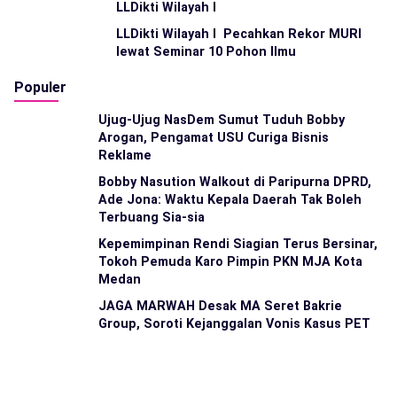
LLDikti Wilayah I
LLDikti Wilayah I Pecahkan Rekor MURI
lewat Seminar 10 Pohon Ilmu
Populer
Ujug-Ujug NasDem Sumut Tuduh Bobby
Arogan, Pengamat USU Curiga Bisnis
Reklame
Bobby Nasution Walkout di Paripurna DPRD,
Ade Jona: Waktu Kepala Daerah Tak Boleh
Terbuang Sia-sia
Kepemimpinan Rendi Siagian Terus Bersinar,
Tokoh Pemuda Karo Pimpin PKN MJA Kota
Medan
JAGA MARWAH Desak MA Seret Bakrie
Group, Soroti Kejanggalan Vonis Kasus PET