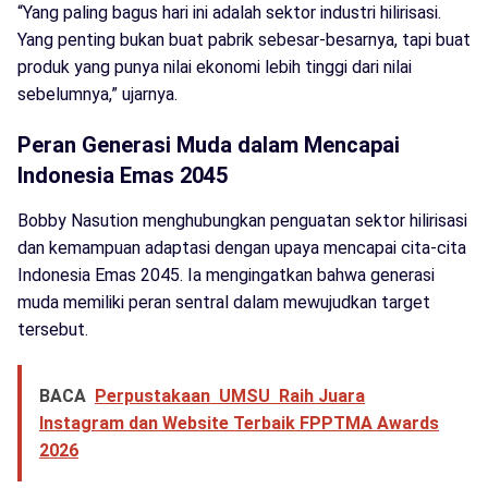
“Yang paling bagus hari ini adalah sektor industri hilirisasi.
Yang penting bukan buat pabrik sebesar-besarnya, tapi buat
produk yang punya nilai ekonomi lebih tinggi dari nilai
sebelumnya,” ujarnya.
Peran Generasi Muda dalam Mencapai
Indonesia Emas 2045
Bobby Nasution menghubungkan penguatan sektor hilirisasi
dan kemampuan adaptasi dengan upaya mencapai cita-cita
Indonesia Emas 2045. Ia mengingatkan bahwa generasi
muda memiliki peran sentral dalam mewujudkan target
tersebut.
BACA
Perpustakaan UMSU Raih Juara
Instagram dan Website Terbaik FPPTMA Awards
2026