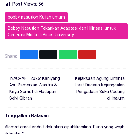
Post Views:
56
bobby nasution Kuliah umum
Bobby Nasution Tekankan Adaptasi dan Hilirisasi untuk
Generasi Muda di Binus University
Share:
INACRAFT 2026: Kahiyang
Kejaksaan Agung Diminta
Ayu Pamerkan Wastra &
Usut Dugaan Kejanggalan
Kriya Sumut di Hadapan
Pengadaan Suku Cadang
Selvi Gibran
di Inalum
Tinggalkan Balasan
Alamat email Anda tidak akan dipublikasikan.
Ruas yang wajib
ditandai
*