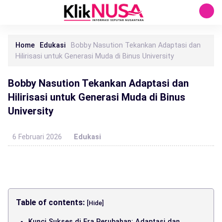
Home
Edukasi
Bobby Nasution Tekankan Adaptasi dan
Hilirisasi untuk Generasi Muda di Binus University
Bobby Nasution Tekankan Adaptasi dan
Hilirisasi untuk Generasi Muda di Binus
University
6 Februari 2026
Edukasi
Table of contents:
[Hide]
Kunci Sukses di Era Perubahan: Adaptasi dan