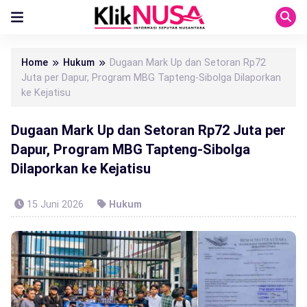
Home
Hukum
Dugaan Mark Up dan Setoran Rp72
Juta per Dapur, Program MBG Tapteng-Sibolga Dilaporkan
ke Kejatisu
Dugaan Mark Up dan Setoran Rp72 Juta per
Dapur, Program MBG Tapteng-Sibolga
Dilaporkan ke Kejatisu
15 Juni 2026
Hukum