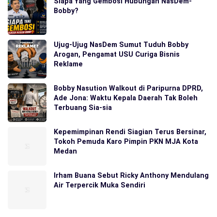
Siapa Yang Gembosi Hubungan NasDem-
Bobby?
Ujug-Ujug NasDem Sumut Tuduh Bobby
Arogan, Pengamat USU Curiga Bisnis
Reklame
Bobby Nasution Walkout di Paripurna DPRD,
Ade Jona: Waktu Kepala Daerah Tak Boleh
Terbuang Sia-sia
Kepemimpinan Rendi Siagian Terus Bersinar,
Tokoh Pemuda Karo Pimpin PKN MJA Kota
Medan
Irham Buana Sebut Ricky Anthony Mendulang
Air Terpercik Muka Sendiri