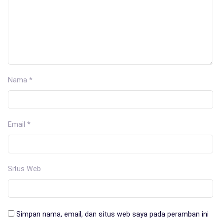
Nama
*
Email
*
Situs Web
Simpan nama, email, dan situs web saya pada peramban ini