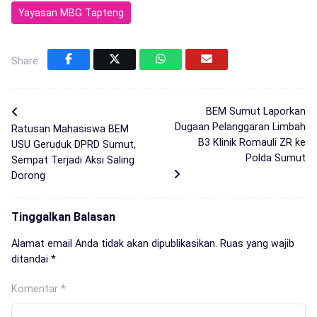
Yayasan MBG Tapteng
Share:
BEM Sumut Laporkan
Dugaan Pelanggaran Limbah
Ratusan Mahasiswa BEM
B3 Klinik Romauli ZR ke
USU Geruduk DPRD Sumut,
Polda Sumut
Sempat Terjadi Aksi Saling
Dorong
Tinggalkan Balasan
Alamat email Anda tidak akan dipublikasikan.
Ruas yang wajib
ditandai
*
Komentar
*