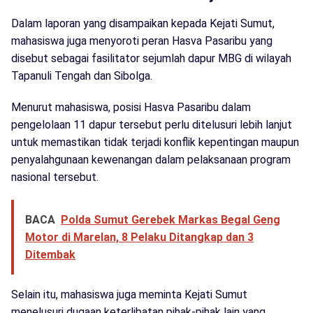
Dalam laporan yang disampaikan kepada Kejati Sumut,
mahasiswa juga menyoroti peran Hasva Pasaribu yang
disebut sebagai fasilitator sejumlah dapur MBG di wilayah
Tapanuli Tengah dan Sibolga.
Menurut mahasiswa, posisi Hasva Pasaribu dalam
pengelolaan 11 dapur tersebut perlu ditelusuri lebih lanjut
untuk memastikan tidak terjadi konflik kepentingan maupun
penyalahgunaan kewenangan dalam pelaksanaan program
nasional tersebut.
BACA
Polda Sumut Gerebek Markas Begal Geng
Motor di Marelan, 8 Pelaku Ditangkap dan 3
Ditembak
Selain itu, mahasiswa juga meminta Kejati Sumut
menelusuri dugaan keterlibatan pihak-pihak lain yang