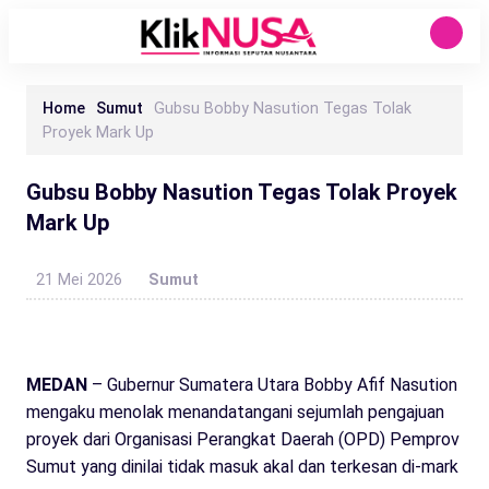
Home
Sumut
Gubsu Bobby Nasution Tegas Tolak
Proyek Mark Up
Gubsu Bobby Nasution Tegas Tolak Proyek
Mark Up
21 Mei 2026
Sumut
MEDAN
– Gubernur Sumatera Utara Bobby Afif Nasution
mengaku menolak menandatangani sejumlah pengajuan
proyek dari Organisasi Perangkat Daerah (OPD) Pemprov
Sumut yang dinilai tidak masuk akal dan terkesan di-mark