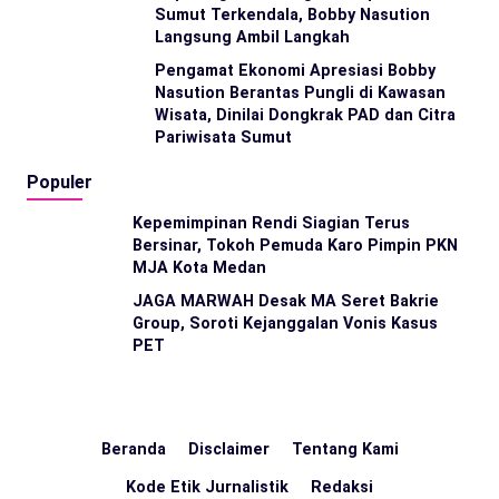
Sumut Terkendala, Bobby Nasution
Langsung Ambil Langkah
Pengamat Ekonomi Apresiasi Bobby
Nasution Berantas Pungli di Kawasan
Wisata, Dinilai Dongkrak PAD dan Citra
Pariwisata Sumut
Populer
Kepemimpinan Rendi Siagian Terus
Bersinar, Tokoh Pemuda Karo Pimpin PKN
MJA Kota Medan
JAGA MARWAH Desak MA Seret Bakrie
Group, Soroti Kejanggalan Vonis Kasus
PET
Beranda
Disclaimer
Tentang Kami
Kode Etik Jurnalistik
Redaksi