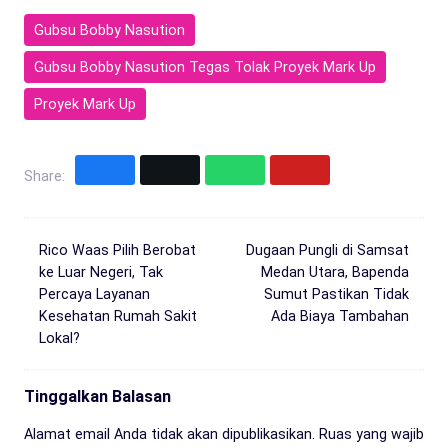
Gubsu Bobby Nasution
Gubsu Bobby Nasution Tegas Tolak Proyek Mark Up
Proyek Mark Up
Share:
Rico Waas Pilih Berobat
Dugaan Pungli di Samsat
ke Luar Negeri, Tak
Medan Utara, Bapenda
Percaya Layanan
Sumut Pastikan Tidak
Kesehatan Rumah Sakit
Ada Biaya Tambahan
Lokal?
Tinggalkan Balasan
Alamat email Anda tidak akan dipublikasikan.
Ruas yang wajib